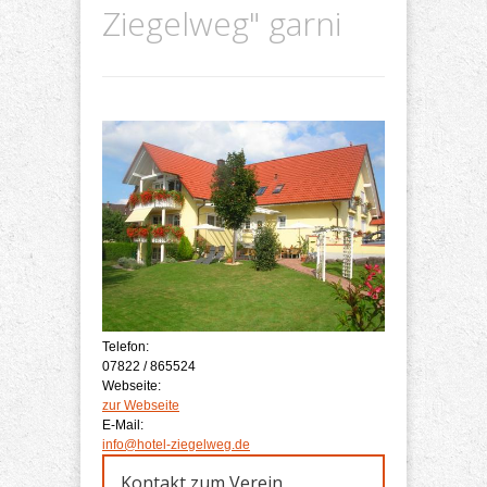
Ziegelweg" garni
Telefon:
07822 / 865524
Webseite:
zur Webseite
E-Mail:
info@hotel-ziegelweg.de
Kontakt zum Verein