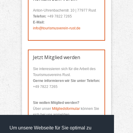
Anton-Uhrenbacherstr. 10 | 77977 Rust
Telefon:
+49 7822 7265
E-Mail:
info@tourismusverein-rust.de
Jetzt Mitglied werden
Sie interessieren sich für die Arbeit des
Tourismusvereins Rust.
Gerne informieren wir Sie unter Telefon:
+49 7822 7265
Sie wollen Mitglied werden?
Über unser
Mitgliedsformular
können Sie
sich bei uns anmelden.
Um unsere Webseite für Sie optimal zu