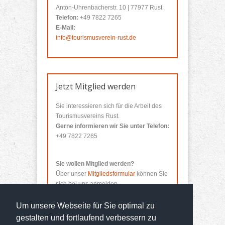
Anton-Uhrenbacherstr. 10 | 77977 Rust
Telefon:
+49 7822 7265
E-Mail:
info@tourismusverein-rust.de
Jetzt Mitglied werden
Sie interessieren sich für die Arbeit des
Tourismusvereins Rust.
Gerne informieren wir Sie unter Telefon:
+49 7822 7265
Sie wollen Mitglied werden?
Über unser
Mitgliedsformular
können Sie
sich bei uns anmelden.
Um unsere Webseite für Sie optimal zu
gestalten und fortlaufend verbessern zu