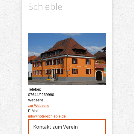
Schieble
Telefon:
07644/9269990
Webseite:
zur Webseite
E-Mail:
info@hotel-schieble.de
Kontakt zum Verein