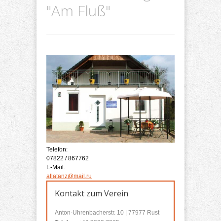
"Am Fluß"
Telefon:
07822 / 867762
E-Mail:
allatanz@mail.ru
Kontakt zum Verein
Anton-Uhrenbacherstr. 10 | 77977 Rust