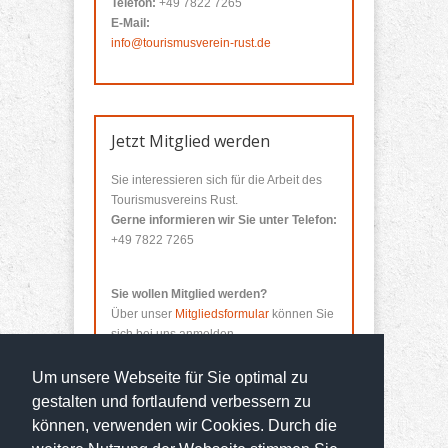
Telefon:
+49 7822 7265
E-Mail:
info@tourismusverein-rust.de
Jetzt Mitglied werden
Sie interessieren sich für die Arbeit des
Tourismusvereins Rust.
Gerne informieren wir Sie unter Telefon:
+49 7822 7265
Sie wollen Mitglied werden?
Über unser
Mitgliedsformular
können Sie
sich bei uns anmelden.
Um unsere Webseite für Sie optimal zu
gestalten und fortlaufend verbessern zu
können, verwenden wir Cookies. Durch die