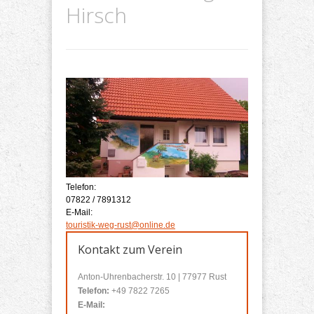
Hirsch
Telefon:
07822 / 7891312
E-Mail:
touristik-weg-rust@online.de
Kontakt zum Verein
Anton-Uhrenbacherstr. 10 | 77977 Rust
Telefon:
+49 7822 7265
E-Mail: