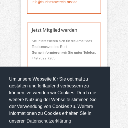
info@tourismusverein-rust.de
Jetzt Mitglied werden
Sie interessieren sich für die Arbeit des
Tourismusvereins Rust.
Gerne informieren wir Sie unter Telefon:
+49 7822 7265
Sie wollen Mitglied werden?
Um unsere Webseite für Sie optimal zu
Über unser
Mitgliedsformular
können Sie
sich bei uns anmelden.
gestalten und fortlaufend verbessern zu
können, verwenden wir Cookies. Durch die
weitere Nutzung der Webseite stimmen Sie
der Verwendung von Cookies zu. Weitere
Informationen zu Cookies erhalten Sie in
unserer
Datenschutzerklärung