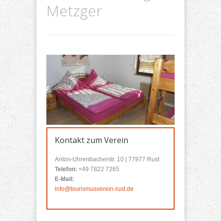
Metzger
Kontakt zum Verein
Anton-Uhrenbacherstr. 10 | 77977 Rust
Telefon:
+49 7822 7265
E-Mail:
info@tourismusverein-rust.de