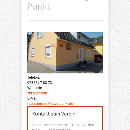
Punkt
Telefon:
07822 / 7 83 73
Webseite:
zur Webseite
E-Mail:
reservierung@fewo-punkt.de
Kontakt zum Verein
Anton-Uhrenbacherstr. 10 | 77977 Rust