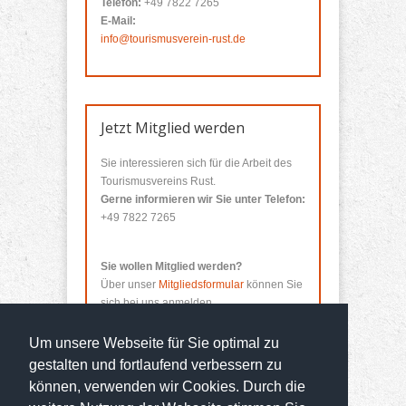
Telefon:
+49 7822 7265
E-Mail:
info@tourismusverein-rust.de
Jetzt Mitglied werden
Sie interessieren sich für die Arbeit des
Tourismusvereins Rust.
Gerne informieren wir Sie unter Telefon:
+49 7822 7265
Sie wollen Mitglied werden?
Über unser
Mitgliedsformular
können Sie
sich bei uns anmelden.
Um unsere Webseite für Sie optimal zu
gestalten und fortlaufend verbessern zu
können, verwenden wir Cookies. Durch die