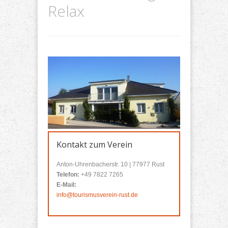
Relax
Kontakt zum Verein
Anton-Uhrenbacherstr. 10 | 77977 Rust
Telefon:
+49 7822 7265
E-Mail:
info@tourismusverein-rust.de