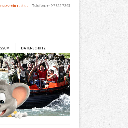
musverein-rust.de
Telefon:
+49 7822 7265
ESSUM
DATENSCHUTZ