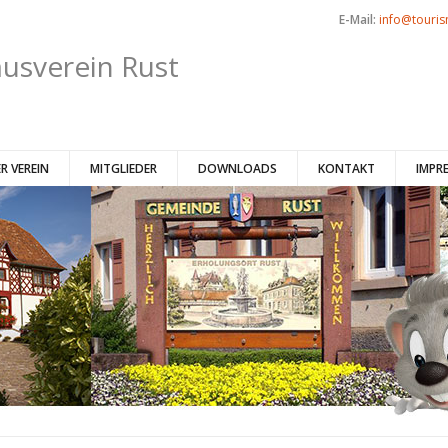
E-Mail:
info@touris
usverein Rust
R VEREIN
MITGLIEDER
DOWNLOADS
KONTAKT
IMPR