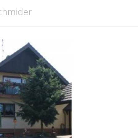
chmider