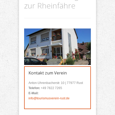
zur Rheinfähre
Kontakt zum Verein
Anton-Uhrenbacherstr. 10 | 77977 Rust
Telefon:
+49 7822 7265
E-Mail:
info@tourismusverein-rust.de