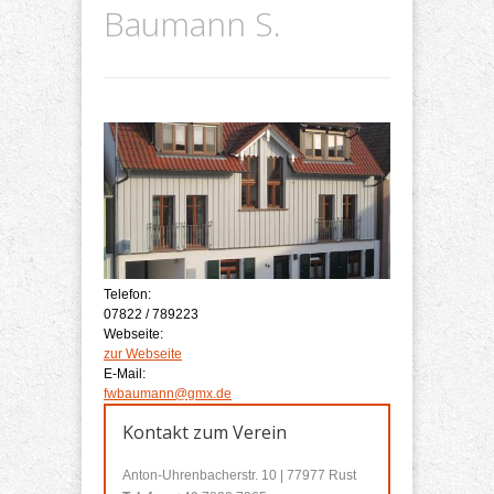
Baumann S.
Telefon:
07822 / 789223
Webseite:
zur Webseite
E-Mail:
fwbaumann@gmx.de
Kontakt zum Verein
Anton-Uhrenbacherstr. 10 | 77977 Rust