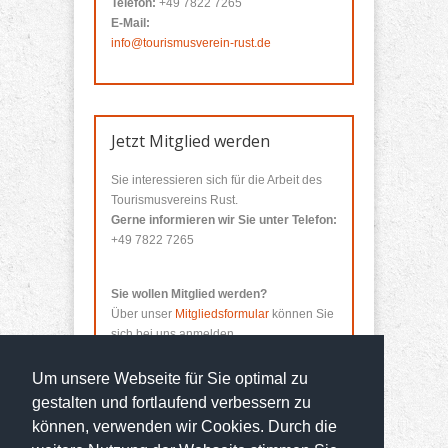
Telefon:
+49 7822 7265
E-Mail:
info@tourismusverein-rust.de
Jetzt Mitglied werden
Sie interessieren sich für die Arbeit des
Tourismusvereins Rust.
Gerne informieren wir Sie unter Telefon:
+49 7822 7265
Sie wollen Mitglied werden?
Über unser
Mitgliedsformular
können Sie
sich bei uns anmelden.
Um unsere Webseite für Sie optimal zu
gestalten und fortlaufend verbessern zu
können, verwenden wir Cookies. Durch die