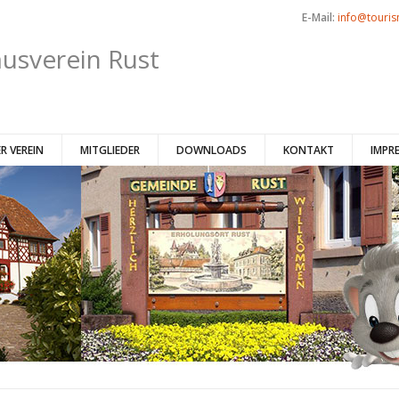
E-Mail:
info@touris
usverein Rust
R VEREIN
MITGLIEDER
DOWNLOADS
KONTAKT
IMPR