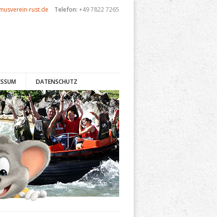
musverein-rust.de
Telefon:
+49 7822 7265
ESSUM
DATENSCHUTZ