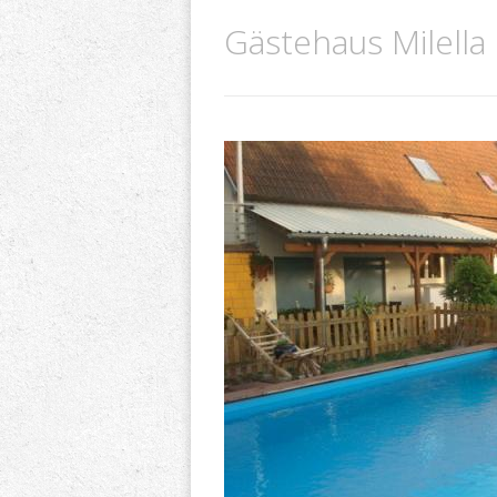
Gästehaus Milella