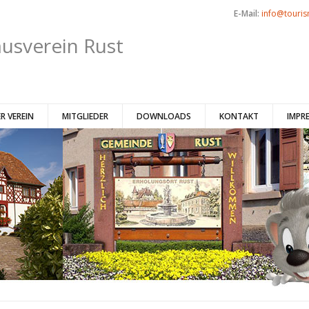
E-Mail:
info@touris
usverein Rust
R VEREIN
MITGLIEDER
DOWNLOADS
KONTAKT
IMPR