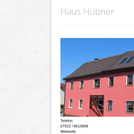
Haus Hübner
Telefon:
07822 / 8610868
Webseite: