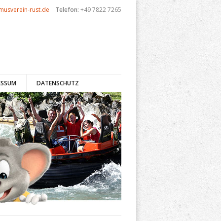
musverein-rust.de
Telefon:
+49 7822 7265
ESSUM
DATENSCHUTZ