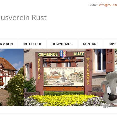
E-Mail:
info@touris
usverein Rust
R VEREIN
MITGLIEDER
DOWNLOADS
KONTAKT
IMPR