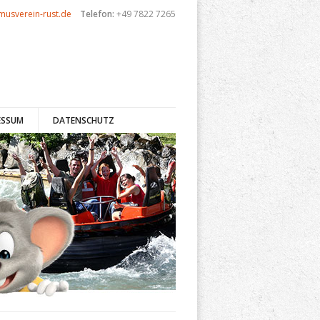
musverein-rust.de
Telefon:
+49 7822 7265
ESSUM
DATENSCHUTZ