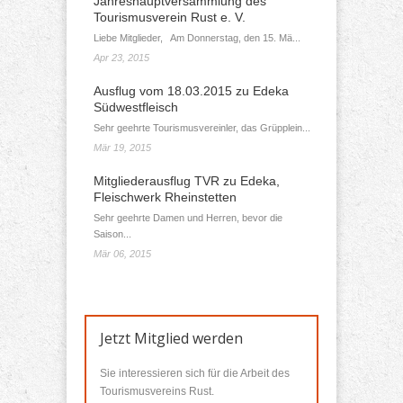
Jahreshauptversammlung des
Tourismusverein Rust e. V.
Liebe Mitglieder, Am Donnerstag, den 15. Mä...
Apr 23, 2015
Ausflug vom 18.03.2015 zu Edeka
Südwestfleisch
Sehr geehrte Tourismusvereinler, das Grüpplein...
Mär 19, 2015
Mitgliederausflug TVR zu Edeka,
Fleischwerk Rheinstetten
Sehr geehrte Damen und Herren, bevor die
Saison...
Mär 06, 2015
Jetzt Mitglied werden
Sie interessieren sich für die Arbeit des
Tourismusvereins Rust.