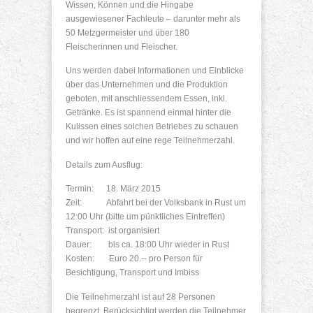
Wissen, Können und die Hingabe
ausgewiesener Fachleute – darunter mehr als
50 Metzgermeister und über 180
Fleischerinnen und Fleischer.
Uns werden dabei Informationen und Einblicke
über das Unternehmen und die Produktion
geboten, mit anschliessendem Essen, inkl.
Getränke. Es ist spannend einmal hinter die
Kulissen eines solchen Betriebes zu schauen
und wir hoffen auf eine rege Teilnehmerzahl.
Details zum Ausflug:
Termin: 18. März 2015
Zeit: Abfahrt bei der Volksbank in Rust um
12:00 Uhr (bitte um pünktliches Eintreffen)
Transport: ist organisiert
Dauer: bis ca. 18:00 Uhr wieder in Rust
Kosten: Euro 20.-- pro Person für
Besichtigung, Transport und Imbiss
Die Teilnehmerzahl ist auf 28 Personen
begrenzt, Berücksichtigt werden die Teilnehmer