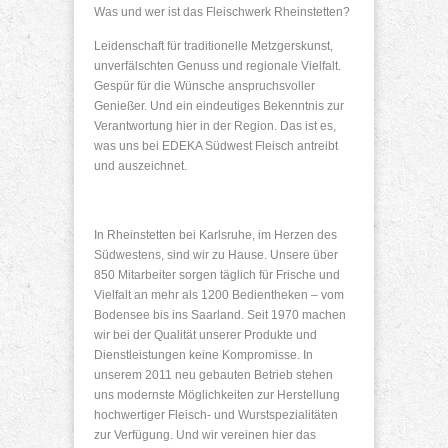
Was und wer ist das Fleischwerk Rheinstetten?
Leidenschaft für traditionelle Metzgerskunst,
unverfälschten Genuss und regionale Vielfalt.
Gespür für die Wünsche anspruchsvoller
Genießer. Und ein eindeutiges Bekenntnis zur
Verantwortung hier in der Region. Das ist es,
was uns bei EDEKA Südwest Fleisch antreibt
und auszeichnet.
In Rheinstetten bei Karlsruhe, im Herzen des
Südwestens, sind wir zu Hause. Unsere über
850 Mitarbeiter sorgen täglich für Frische und
Vielfalt an mehr als 1200 Bedientheken – vom
Bodensee bis ins Saarland. Seit 1970 machen
wir bei der Qualität unserer Produkte und
Dienstleistungen keine Kompromisse. In
unserem 2011 neu gebauten Betrieb stehen
uns modernste Möglichkeiten zur Herstellung
hochwertiger Fleisch- und Wurstspezialitäten
zur Verfügung. Und wir vereinen hier das